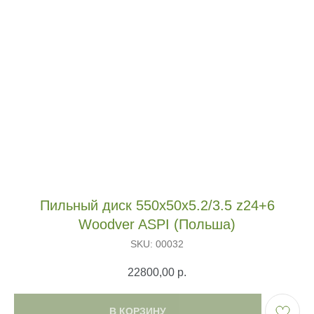
Пильный диск 550х50х5.2/3.5 z24+6
Woodver ASPI (Польша)
SKU:
00032
22800,00
р.
В КОРЗИНУ