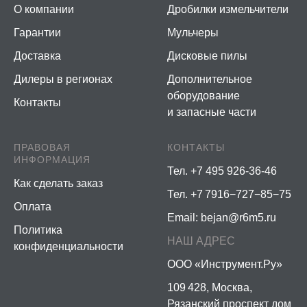
О компании
Дробилки измельчители
Гарантии
Мульчеры
Доставка
Дисковые пилы
Дилеры в регионах
Дополнительное
оборудование
Контакты
и запасные части
ПРАВОВАЯ
КОНТАКТЫ
ИНФОРМАЦИЯ
Тел. +7 495 926-36-46
Как сделать заказ
Тел. +7 7916−727−85−75
Оплата
Email:
bejan@r6m5.ru
Политика
НАШ АДРЕС
конфиденциальности
ООО «Инструмент.Ру»
109 428, Москва,
Рязанский проспект дом