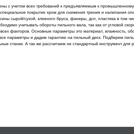
лены с учетом всех требований к предъявляемым к промышленному
специальное покрытие хром для снижения трения и налипания оп
ины сырой/сухой, клееного бруса, фанеры, дсп, пластика в том чи
ходимо учитывать обороты пильного вала, так как от угловой скор
 всех факторов. Основные параметры это материал, влажность, об
се параметры и дадим гарантию на пильный диск. Подберем пилы
ьные станки. А так же рассчитаем не стандартный инструмент для 