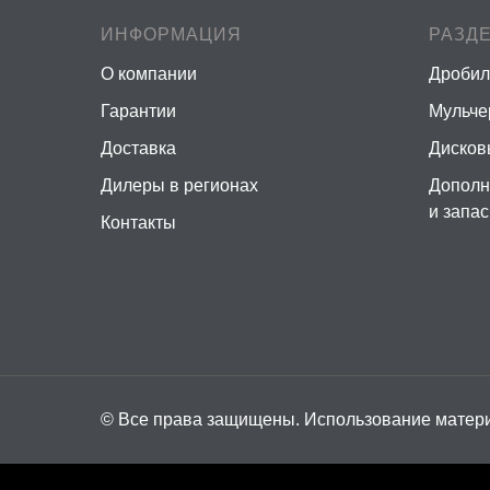
ИНФОРМАЦИЯ
РАЗД
О компании
Дробил
Гарантии
Мульч
Доставка
Дисков
Дилеры в регионах
Дополн
и запа
Контакты
© Все права защищены. Использование матери