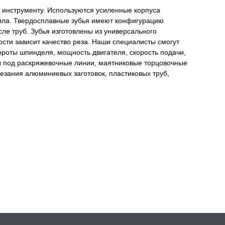
 инструменту. Используются усиленные корпуса
ила. Твердосплавные зубья имеют конфигурацию
сле труб. Зубья изготовлены из универсального
ости зависит качество реза. Наши специалисты смогут
ороты шпинделя, мощность двигателя, скорость подачи,
 под раскряжевочные линии, маятниковые торцовочные
резания алюминиевых заготовок, пластиковых труб,