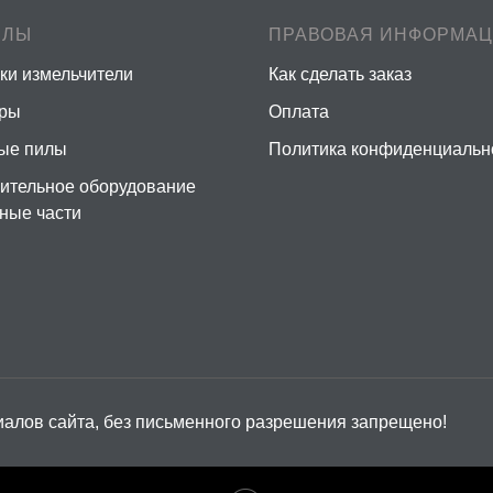
ЕЛЫ
ПРАВОВАЯ ИНФОРМА
ки измельчители
Как сделать заказ
еры
Оплата
ые пилы
Политика конфиденциальн
ительное оборудование
сные части
алов сайта, без письменного разрешения запрещено!