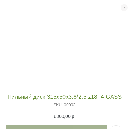
Пильный диск 315х50х3.8/2.5 z18+4 GASS
SKU:
00092
6300,00
р.