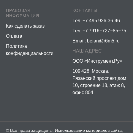
ПРАВОВАЯ
КОНТАКТЫ
ИНФОРМАЦИЯ
Тел. +7 495 926-36-46
Как сделать заказ
Тел. +7 7916−727−85−75
Оплата
Email:
bejan@r6m5.ru
Политика
НАШ АДРЕС
конфиденциальности
ООО «Инструмент.Ру»
109 428, Москва,
Рязанский проспект дом
10, строение 18, этаж 8,
офис 804
© Все права защищены. Использование материалов сайта,