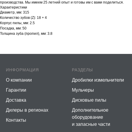
производства. Мы имеем 25 летний опыт и готовы им с вами поделиться.
Характеристики
Диаметр, мм: 315
Количество зубов (Z): 18 + 4
Корпус пилы, мм: 2.5
Посадка, мм: 50
Толщина зуба (пропил), мм: 3.8
ИНФОРМАЦИЯ
РАЗДЕЛЫ
О компании
Дробилки измельчители
Гарантии
Мульчеры
Доставка
Дисковые пилы
Дилеры в регионах
Дополнительное
оборудование
Контакты
и запасные части