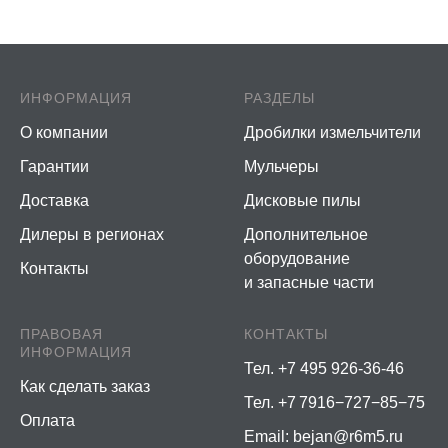
ИНФОРМАЦИЯ
РАЗДЕЛЫ
О компании
Дробилки измельчители
Гарантии
Мульчеры
Доставка
Дисковые пилы
Дилеры в регионах
Дополнительное
оборудование
Контакты
и запасные части
ПРАВОВАЯ
КОНТАКТЫ
ИНФОРМАЦИЯ
Тел. +7 495 926-36-46
Как сделать заказ
Тел. +7 7916−727−85−75
Оплата
Email:
bejan@r6m5.ru