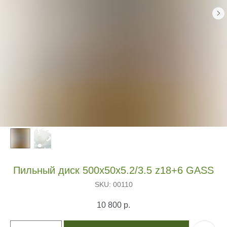
Пильный диск 500х50х5.2/3.5 z18+6 GASS
SKU:
00110
10 800
р.