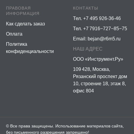
ПРАВОВАЯ
КОНТАКТЫ
ИНФОРМАЦИЯ
Тел. +7 495 926-36-46
Как сделать заказ
Тел. +7 7916−727−85−75
Оплата
Email:
bejan@r6m5.ru
Политика
НАШ АДРЕС
конфиденциальности
ООО «Инструмент.Ру»
109 428, Москва,
Рязанский проспект дом
10, строение 18, этаж 8,
офис 804
© Все права защищены. Использование материалов сайта,
без письменного разрешения запрещено!