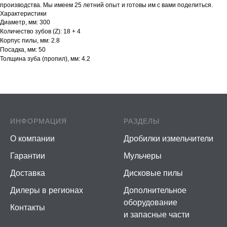
производства. Мы имеем 25 летний опыт и готовы им с вами поделиться.
Характеристики
Диаметр, мм: 300
Количество зубов (Z): 18 + 4
Корпус пилы, мм: 2.8
Посадка, мм: 50
Толщина зуба (пропил), мм: 4.2
ИНФОРМАЦИЯ
РАЗДЕЛЫ
О компании
Дробилки измельчители
Гарантии
Мульчеры
Доставка
Дисковые пилы
Дилеры в регионах
Дополнительное
оборудование
Контакты
и запасные части