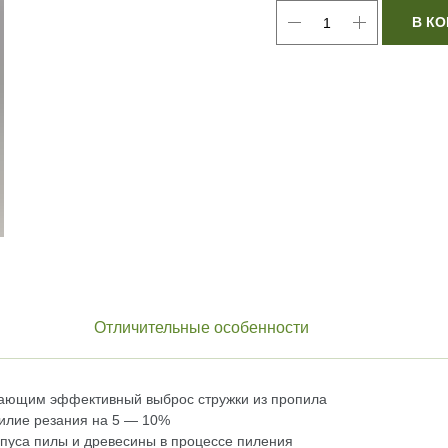
В КО
Отличительные особенности
ающим эффективный выброс стружки из пропила
илие резания на 5 — 10%
рпуса пилы и древесины в процессе пиления