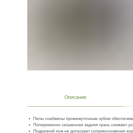
Описание
Пилы снабжены промежуточным зубом обеспечив
Попеременно скошенная задняя грань снижает ус
Подрезной нож не допускает соприкосновения ко