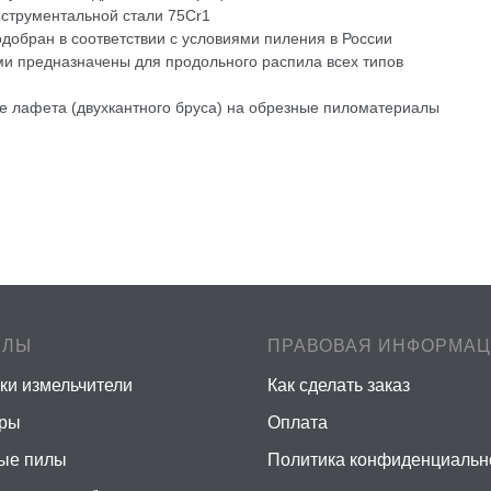
нструментальной стали 75Cr1
добран в соответствии с условиями пиления в России
и предназначены для продольного распила всех типов
 лафета (двухкантного бруса) на обрезные пиломатериалы
ЕЛЫ
ПРАВОВАЯ ИНФОРМА
ки измельчители
Как сделать заказ
еры
Оплата
ые пилы
Политика конфиденциальн