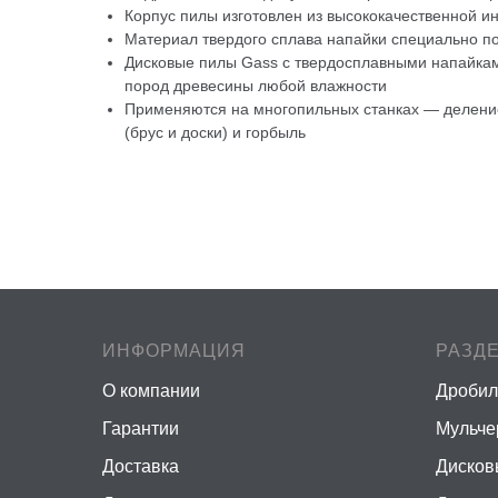
Корпус пилы изготовлен из высококачественной и
Материал твердого сплава напайки специально по
Дисковые пилы Gass с твердосплавными напайкам
пород древесины любой влажности
Применяются на многопильных станках — деление
(брус и доски) и горбыль
ИНФОРМАЦИЯ
РАЗД
О компании
Дробил
Гарантии
Мульч
Доставка
Дисков