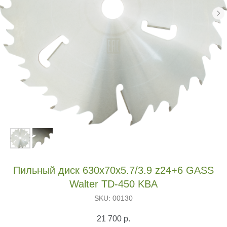
Пильный диск 630х70х5.7/3.9 z24+6 GASS
Walter TD-450 KBA
SKU:
00130
21 700
р.