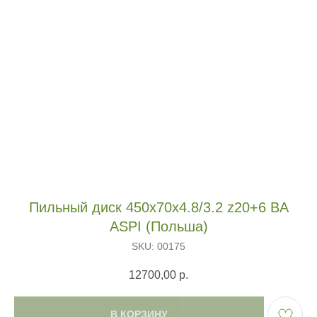
Пильный диск 450х70х4.8/3.2 z20+6 BA
ASPI (Польша)
SKU:
00175
12700,00
р.
В КОРЗИНУ