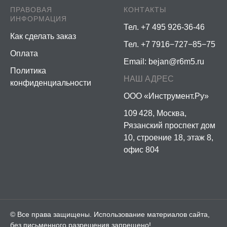
ПРАВОВАЯ
КОНТАКТЫ
ИНФОРМАЦИЯ
Тел. +7 495 926-36-46
Как сделать заказ
Тел. +7 7916−727−85−75
Оплата
Email:
bejan@r6m5.ru
Политика
НАШ АДРЕС
конфиденциальности
ООО «Инструмент.Ру»
109 428, Москва,
Рязанский проспект дом
10, строение 18, этаж 8,
офис 804
© Все права защищены. Использование материалов сайта,
без письменного разрешения запрещено!