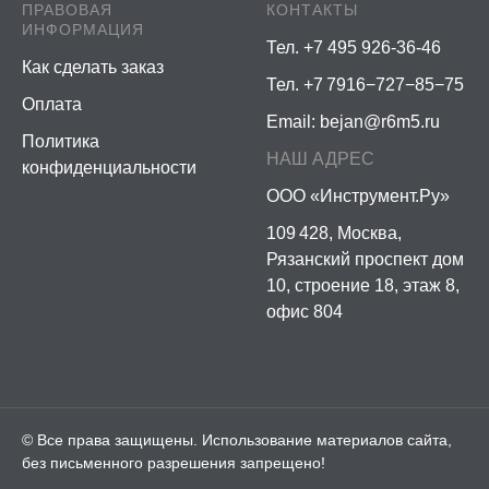
ПРАВОВАЯ
КОНТАКТЫ
ИНФОРМАЦИЯ
Тел. +7 495 926-36-46
Как сделать заказ
Тел. +7 7916−727−85−75
Оплата
Email:
bejan@r6m5.ru
Политика
НАШ АДРЕС
конфиденциальности
ООО «Инструмент.Ру»
109 428, Москва,
Рязанский проспект дом
10, строение 18, этаж 8,
офис 804
© Все права защищены. Использование материалов сайта,
без письменного разрешения запрещено!