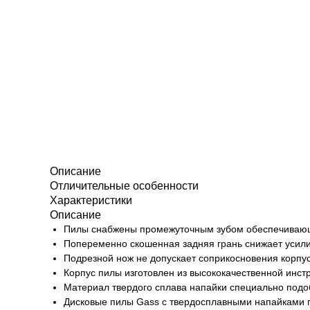
Описание
Отличительные особенности
Характеристики
Описание
Пилы снабжены промежуточным зубом обеспечивающ
Попеременно скошенная задняя грань снижает усил
Подрезной нож не допускает соприкосновения корпу
Корпус пилы изготовлен из высококачественной инст
Материал твердого сплава напайки специально подоб
Дисковые пилы Gass с твердосплавными напайками 