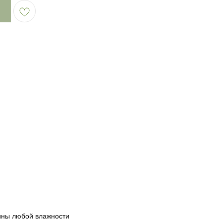
Сервис
Блог
ины любой влажности