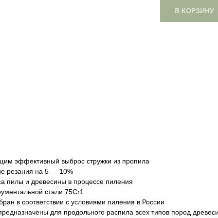
В КОРЗИНУ
им эффективный выброс стружки из пропила
ие резания на 5 — 10%
са пилы и древесины в процессе пиления
рументальной стали 75Cr1
ран в соответствии с условиями пиления в России
предназначены для продольного распила всех типов пород древес