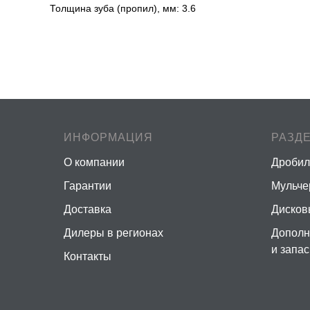
Толщина зуба (пропил), мм: 3.6
ИНФОРМАЦИЯ
РАЗД
О компании
Дробил
Гарантии
Мульч
Доставка
Дисков
Дилеры в регионах
Дополн
и запа
Контакты