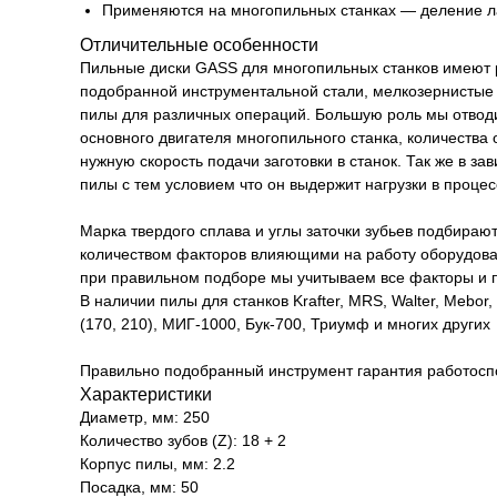
Применяются на многопильных станках — деление ла
Отличительные особенности
Пильные диски GASS для многопильных станков имеют р
подобранной инструментальной стали, мелкозернистые 
пилы для различных операций. Большую роль мы отводи
основного двигателя многопильного станка, количеств
нужную скорость подачи заготовки в станок. Так же в 
пилы с тем условием что он выдержит нагрузки в процес
Марка твердого сплава и углы заточки зубьев подбираю
количеством факторов влияющими на работу оборудован
при правильном подборе мы учитываем все факторы и п
В наличии пилы для станков Krafter, MRS, Walter, Mebor,
(170, 210), МИГ-1000, Бук-700, Триумф и многих других
Правильно подобранный инструмент гарантия работоспо
Характеристики
Диаметр, мм: 250
Количество зубов (Z): 18 + 2
Корпус пилы, мм: 2.2
Посадка, мм: 50