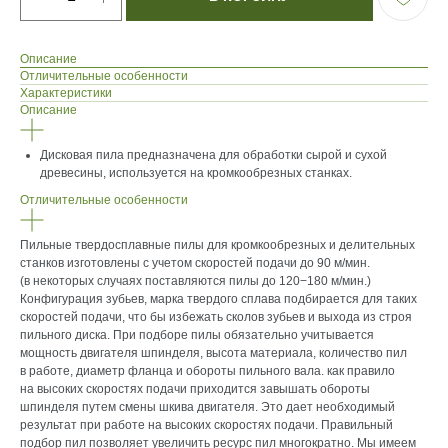
Описание
Отличительные особенности
Характеристики
Описание
Дисковая пила предназначена для обработки сырой и сухой
древесины, используется на кромкообрезных станках.
Отличительные особенности
Пильные твердосплавные пилы для кромкообрезных и делительных
станков изготовлены с учетом скоростей подачи до 90 м/мин.
(в некоторых случаях поставляются пилы до 120−180 м/мин.)
Конфигурация зубьев, марка твердого сплава подбирается для таких
скоростей подачи, что бы избежать сколов зубьев и выхода из строя
пильного диска. При подборе пилы обязательно учитывается
мощность двигателя шпинделя, высота материала, количество пил
в работе, диаметр фланца и обороты пильного вала. как правило
на высоких скоростях подачи приходится завышать обороты
шпинделя путем смены шкива двигателя. Это дает необходимый
результат при работе на высоких скоростях подачи. Правильный
подбор пил позволяет увеличить ресурс пил многократно. Мы имеем