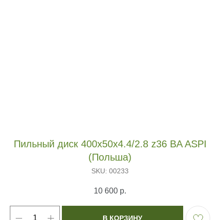
Пильный диск 400х50х4.4/2.8 z36 BA ASPI
(Польша)
SKU:
00233
10 600
р.
В КОРЗИНУ