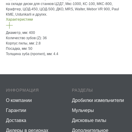
на складе диски для станков Ц2Д7, Мкс-1000, КС-100, МКС-800,
Крафтер, ЦОД-450, ЦОД-500, ДКО, MRS, Walter, Mebor VR 900, Paul
KME, Ustunkarli и других.
Характеристики
Диаметр, мм: 400
Количество зубов (Z): 36
Корпус пилы, мм: 2.8
Посадка, мм: 50
Толщина зуба (пропил), мм: 4.4
ИНФОРМАЦИЯ
РАЗДЕЛЫ
О компании
Дробилки измельчители
Гарантии
Мульчеры
Доставка
Дисковые пилы
Дилеры в регионах
Дополнительное