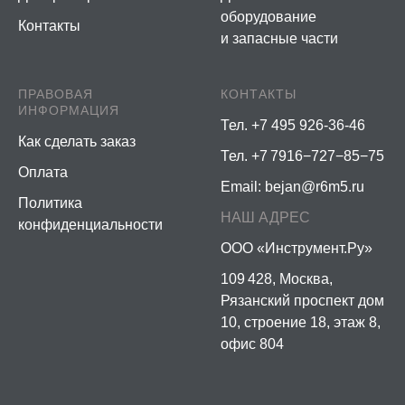
оборудование
Контакты
и запасные части
ПРАВОВАЯ
КОНТАКТЫ
ИНФОРМАЦИЯ
Тел. +7 495 926-36-46
Как сделать заказ
Тел. +7 7916−727−85−75
Оплата
Email:
bejan@r6m5.ru
Политика
НАШ АДРЕС
конфиденциальности
ООО «Инструмент.Ру»
109 428, Москва,
Рязанский проспект дом
10, строение 18, этаж 8,
офис 804