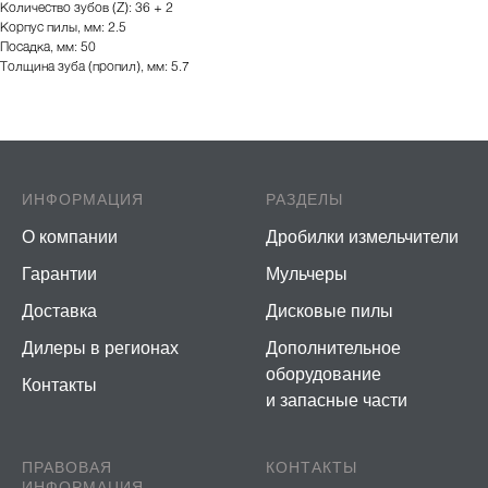
Количество зубов (Z): 36 + 2
Корпус пилы, мм: 2.5
Посадка, мм: 50
Толщина зуба (пропил), мм: 5.7
ИНФОРМАЦИЯ
РАЗДЕЛЫ
О компании
Дробилки измельчители
Гарантии
Мульчеры
Доставка
Дисковые пилы
Дилеры в регионах
Дополнительное
оборудование
Контакты
и запасные части
ПРАВОВАЯ
КОНТАКТЫ
ИНФОРМАЦИЯ