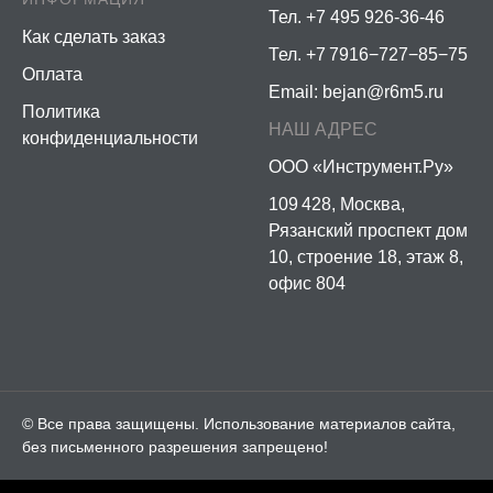
Тел. +7 495 926-36-46
Как сделать заказ
Тел. +7 7916−727−85−75
Оплата
Email:
bejan@r6m5.ru
Политика
НАШ АДРЕС
конфиденциальности
ООО «Инструмент.Ру»
109 428, Москва,
Рязанский проспект дом
10, строение 18, этаж 8,
офис 804
© Все права защищены. Использование материалов сайта,
без письменного разрешения запрещено!