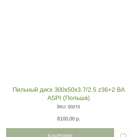
Пильный диск 300х50х3.7/2.5 z36+2 BA
ASPI (Польша)
SKU:
00210
8100,00
р.
В КОРЗИНУ