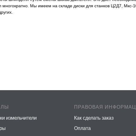
л многократно. Мы имеем на складе диски для станков Ц2Д7, Мкс-
других.
ЕЛЫ
ПРАВОВАЯ ИНФОРМА
ки измельчители
Как сделать заказ
еры
Оплата