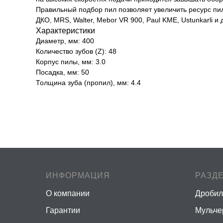
Правильный подбор пил позволяет увеличить ресурс пи
ДКО, MRS, Walter, Mebor VR 900, Paul KME, Ustunkarli и 
Характеристики
Диаметр, мм: 400
Количество зубов (Z): 48
Корпус пилы, мм: 3.0
Посадка, мм: 50
Толщина зуба (пропил), мм: 4.4
ИНФОРМАЦИЯ
РАЗД
О компании
Дробил
Гарантии
Мульч