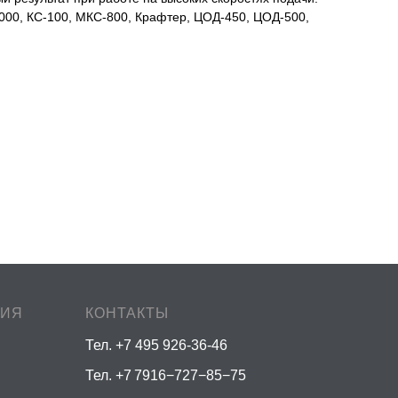
1000, КС-100, МКС-800, Крафтер, ЦОД-450, ЦОД-500,
ЦИЯ
КОНТАКТЫ
Тел. +7 495 926-36-46
Тел. +7 7916−727−85−75