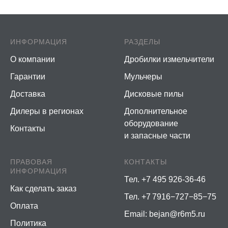
ИНФОРМАЦИЯ
РАЗДЕЛЫ
О компании
Дробилки измельчители
Гарантии
Мульчеры
Доставка
Дисковые пилы
Дилеры в регионах
Дополнительное
оборудование
Контакты
и запасные части
ПРАВОВАЯ
КОНТАКТЫ
ИНФОРМАЦИЯ
Тел. +7 495 926-36-46
Как сделать заказ
Тел. +7 7916−727−85−75
Оплата
Email:
bejan@r6m5.ru
Политика