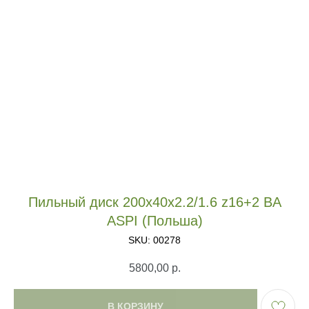
Пильный диск 200х40х2.2/1.6 z16+2 BA
ASPI (Польша)
SKU:
00278
5800,00
р.
В КОРЗИНУ