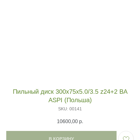
Пильный диск 300х75х5.0/3.5 z24+2 BA
ASPI (Польша)
SKU:
00141
10600,00
р.
В КОРЗИНУ