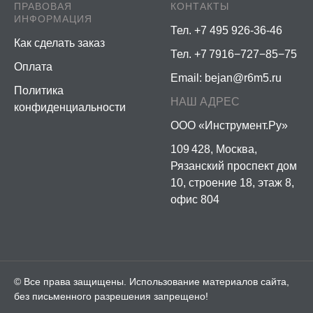
ПРАВОВАЯ
КОНТАКТЫ
ИНФОРМАЦИЯ
Тел. +7 495 926-36-46
Как сделать заказ
Тел. +7 7916−727−85−75
Оплата
Email:
bejan@r6m5.ru
Политика
НАШ АДРЕС
конфиденциальности
ООО «Инструмент.Ру»
109 428, Москва,
Рязанский проспект дом
10, строение 18, этаж 8,
офис 804
© Все права защищены. Использование материалов сайта,
без письменного разрешения запрещено!