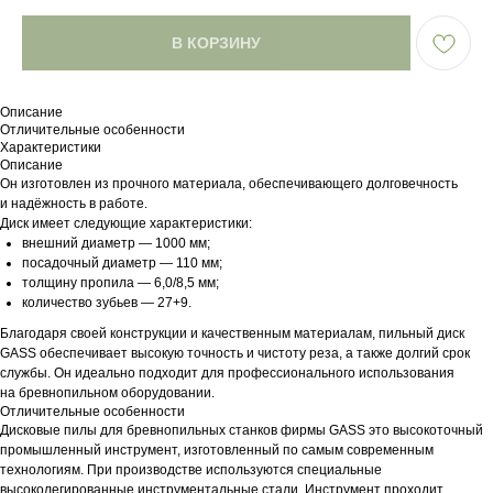
В КОРЗИНУ
Описание
Отличительные особенности
Характеристики
Описание
Он изготовлен из прочного материала, обеспечивающего долговечность
и надёжность в работе.
Диск имеет следующие характеристики:
внешний диаметр — 1000 мм;
посадочный диаметр — 110 мм;
толщину пропила — 6,0/8,5 мм;
количество зубьев — 27+9.
Благодаря своей конструкции и качественным материалам, пильный диск
GASS обеспечивает высокую точность и чистоту реза, а также долгий срок
службы. Он идеально подходит для профессионального использования
на бревнопильном оборудовании.
Отличительные особенности
Дисковые пилы для бревнопильных станков фирмы GASS это высокоточный
промышленный инструмент, изготовленный по самым современным
технологиям. При производстве используются специальные
высоколегированные инструментальные стали. Инструмент проходит