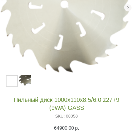
Пильный диск 1000х110х8.5/6.0 z27+9
(9WA) GASS
SKU:
00058
64900,00
р.