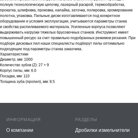
полную технологическую цепочку, лазерный раскрой, термообработка,
прокатка, шлифовка, проковка, напайка, заточка, полировка, хромирование
полотна, упаковка. Пильные диски изготавливаются под конкретное
оборудование и условия эксплуатации, учитываются параметры станка
и свойства распиливаемого материала. Усиленные корпуса позволяют
выдерживать нагрузки тяжелых брусовочных станков. Инструмент имеет
повышенный ресурс за счет правильно подобранных режимов резания. При
подборе дисковых пил наши специалисты подберут пилы оптимально
подходящие под параметры станка заказчика.
Характеристики
Диаметр, мм: 1000
Количество зубов (Z): 27 + 9
Корпус пилы, мм: 6.0
Посадка, мм: 110
Толщина зуба (пропил), мм: 8.5
ИНФОРМАЦИЯ
РАЗДЕЛЫ
О компании
Дробилки измельчители