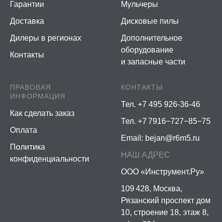
Гарантии
Мульчеры
Доставка
Дисковые пилы
Дилеры в регионах
Дополнительное
оборудование
Контакты
и запасные части
ПРАВОВАЯ
КОНТАКТЫ
ИНФОРМАЦИЯ
Тел. +7 495 926-36-46
Как сделать заказ
Тел. +7 7916−727−85−75
Оплата
Email:
bejan@r6m5.ru
Политика
НАШ АДРЕС
конфиденциальности
ООО «Инструмент.Ру»
109 428, Москва,
Рязанский проспект дом
10, строение 18, этаж 8,